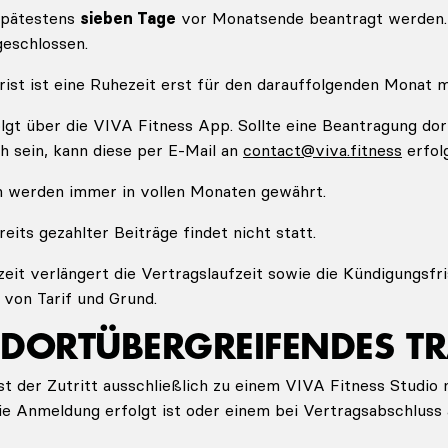
spätestens
sieben Tage
vor Monatsende beantragt werden.
eschlossen.
rist ist eine Ruhezeit erst für den darauffolgenden Monat m
lgt über die VIVA Fitness App. Sollte eine Beantragung dor
h sein, kann diese per E-Mail an
contact@viva.fitness
erfol
n werden immer in vollen Monaten gewährt.
its gezahlter Beiträge findet nicht statt.
zeit verlängert die Vertragslaufzeit sowie die Kündigungsfr
 von Tarif und Grund.
NDORTÜBERGREIFENDES T
st der Zutritt ausschließlich zu einem VIVA Fitness Studio 
ie Anmeldung erfolgt ist oder einem bei Vertragsabschluss