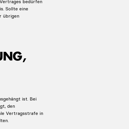
Vertrages bedürfen
s. Sollte eine
r übrigen
UNG,
sgehängt ist. Bei
gt, den
ale Vertragsstrafe in
ten.