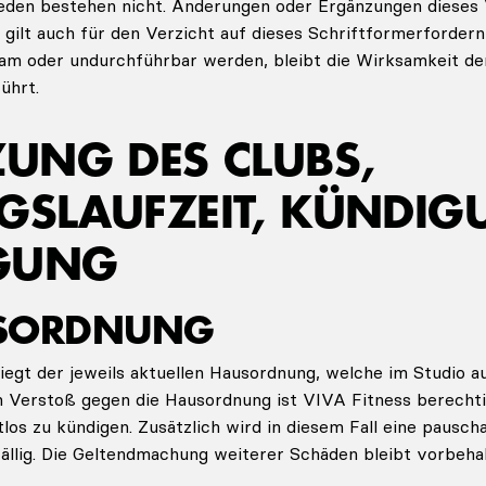
den bestehen nicht. Änderungen oder Ergänzungen dieses 
 gilt auch für den Verzicht auf dieses Schriftformerforderni
m oder undurchführbar werden, bleibt die Wirksamkeit de
ührt.
ZUNG DES CLUBS,
GSLAUFZEIT, KÜNDIG
EGUNG
USORDNUNG
iegt der jeweils aktuellen Hausordnung, welche im Studio au
 Verstoß gegen die Hausordnung ist VIVA Fitness berechti
tlos zu kündigen. Zusätzlich wird in diesem Fall eine pausch
ällig. Die Geltendmachung weiterer Schäden bleibt vorbehal