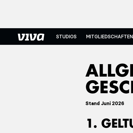
STUDIOS
MITGLIEDSCHAFTE
ALLG
GESC
Stand Juni 2026
1. GEL