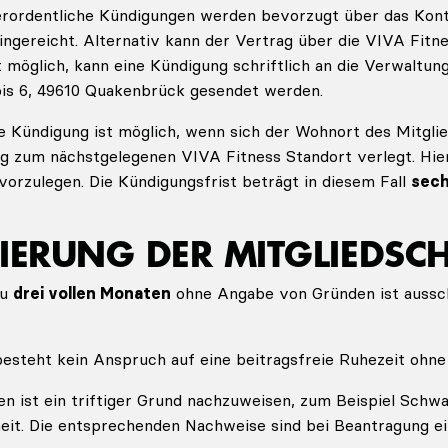
erordentliche Kündigungen werden bevorzugt über das Kont
ingereicht. Alternativ kann der Vertrag über die VIVA Fitn
t möglich, kann eine Kündigung schriftlich an die Verwaltun
bis 6, 49610 Quakenbrück gesendet werden.
e Kündigung ist möglich, wenn sich der Wohnort des Mitgli
 zum nächstgelegenen VIVA Fitness Standort verlegt. Hierf
orzulegen. Die Kündigungsfrist beträgt in diesem Fall
sec
SIERUNG DER MITGLIEDSC
zu
drei vollen Monaten
ohne Angabe von Gründen ist aussch
esteht kein Anspruch auf eine beitragsfreie Ruhezeit ohne 
en ist ein triftiger Grund nachzuweisen, zum Beispiel Schw
it. Die entsprechenden Nachweise sind bei Beantragung ei