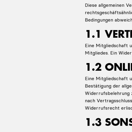
Diese allgemeinen Ve
rechtsgeschäftsähnli
Bedingungen abweich
1.1 VER
Eine Mitgliedschaft 
Mitgliedes. Ein Wider
1.2 ONL
Eine Mitgliedschaft
Bestätigung der all
Widerrufsbelehrung z
nach Vertragsschluss
Widerrufsrecht erli
1.3 SON