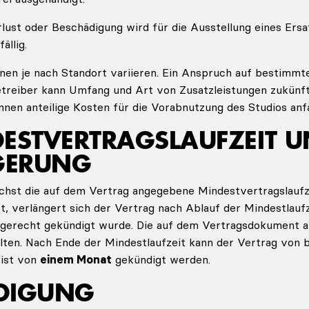
lust oder Beschädigung wird für die Ausstellung eines Ers
fällig.
nen je nach Standort variieren. Ein Anspruch auf bestimmt
etreiber kann Umfang und Art von Zusatzleistungen zukünft
nnen anteilige Kosten für die Vorabnutzung des Studios anfa
DESTVERTRAGSLAUFZEIT 
GERUNG
chst die auf dem Vertrag angegebene Mindestvertragslaufze
st, verlängert sich der Vertrag nach Ablauf der Mindestlau
istgerecht gekündigt wurde. Die auf dem Vertragsdokument
lten. Nach Ende der Mindestlaufzeit kann der Vertrag von 
rist von
einem Monat
gekündigt werden.
DIGUNG