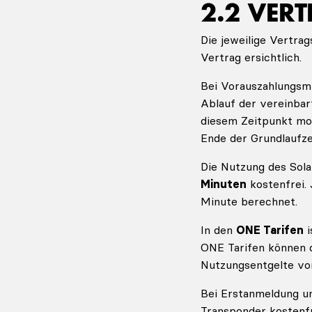
2.2 VER
Die jeweilige Vertrag
Vertrag ersichtlich.
Bei Vorauszahlungsmi
Ablauf der vereinbar
diesem Zeitpunkt mon
Ende der Grundlaufzei
Die Nutzung des Sola
Minuten
kostenfrei.
Minute berechnet.
In den
ONE Tarifen
i
ONE Tarifen können d
Nutzungsentgelte v
Bei Erstanmeldung un
Transponder kostenfr