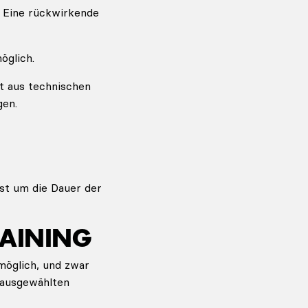
 Eine rückwirkende
öglich.
t aus technischen
gen.
ist um die Dauer der
RAINING
möglich, und zwar
 ausgewählten