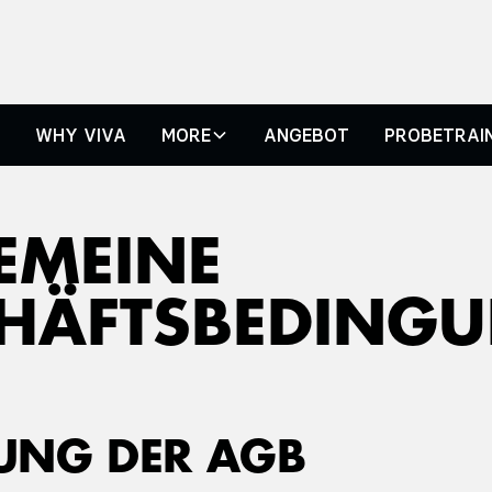
N
WHY VIVA
MORE
ANGEBOT
PROBETRAI
EMEINE
HÄFTSBEDING
TUNG DER AGB