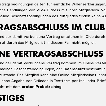
rtragsbedingungen gelten für sämtliche Willenserklärungen
che Handlungen von VIVA Fitness mit ihren Mitgliedern. Vo
ende Geschäftsbedingungen des Mitgliedes finden keine 
TRAGSABSCHLUSS IM CLUB
und der damit verbundene Vertrag entstehen im Club durch 
ruf durch das Mitglied ist in diesem Fall nicht möglich.
INE VERTRAGSABSCHLUSS
 und der damit verbundene Vertrag kommen im Online Verfa
gemeinen Geschäftsbedingungen, der Datenschutzbestimmun
ustande. Das Mitglied kann eine Online Mitgliedschaft inn
 ohne Angabe von Gründen in Textform per Mail oder Brief
scht mit dem
ersten Probetraining
.
STIGES