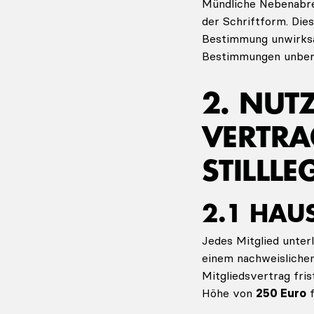
Mündliche Nebenabre
der Schriftform. Dies
Bestimmung unwirksa
Bestimmungen unber
2. NUT
VERTRA
STILLL
2.1 HA
Jedes Mitglied unterl
einem nachweislichen
Mitgliedsvertrag fris
Höhe von
250 Euro
f