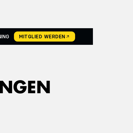
NING
MITGLIED WERDEN
UNGEN