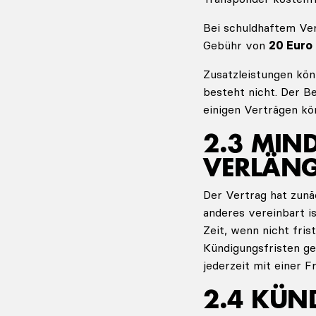
Bei schuldhaftem Ver
Gebühr von
20 Euro
Zusatzleistungen kön
besteht nicht. Der B
einigen Verträgen kö
2.3 MIN
VERLÄN
Der Vertrag hat zunä
anderes vereinbart i
Zeit, wenn nicht fr
Kündigungsfristen ge
jederzeit mit einer F
2.4 KÜN