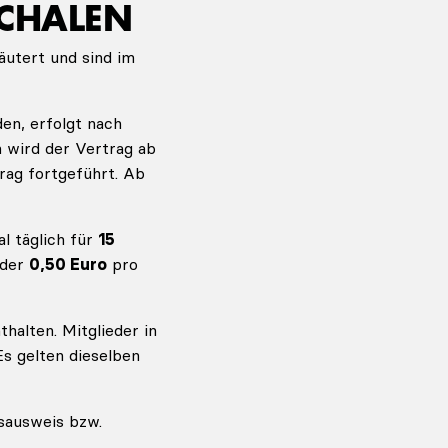
SCHALEN
äutert und sind im
en, erfolgt nach
n wird der Vertrag ab
rag fortgeführt. Ab
l täglich für
15
oder
0,50 Euro
pro
halten. Mitglieder in
s gelten dieselben
sausweis bzw.