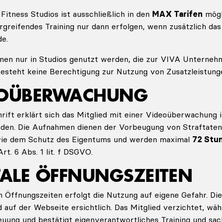
 Fitness Studios ist ausschließlich in den
MAX Tarifen
mögl
rgreifendes Training nur dann erfolgen, wenn zusätzlich da
e.
nnen nur in Studios genutzt werden, die zur VIVA Unterne
besteht keine Berechtigung zur Nutzung von Zusatzleistung
DEOÜBERWACHUNG
rift erklärt sich das Mitglied mit einer Videoüberwachung i
nden. Die Aufnahmen dienen der Vorbeugung von Straftaten
wie dem Schutz des Eigentums und werden maximal
72 Stu
rt. 6 Abs. 1 lit. f DSGVO.
ITALE ÖFFNUNGSZEITEN
n Öffnungszeiten erfolgt die Nutzung auf eigene Gefahr. Di
 auf der Webseite ersichtlich. Das Mitglied verzichtet, wäh
reuung und bestätigt eigenverantwortliches Training und 