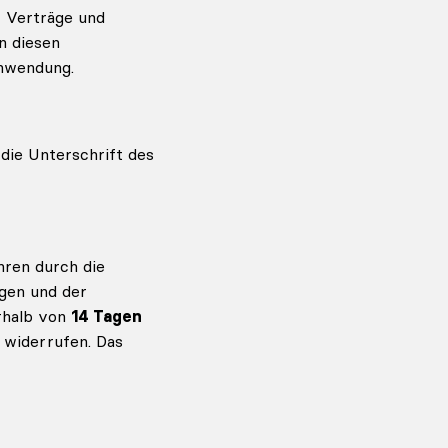
, Verträge und
n diesen
Anwendung.
die Unterschrift des
hren durch die
gen und der
erhalb von
14 Tagen
 widerrufen. Das