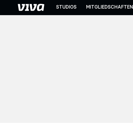
STUDIOS
MITGLIEDSCHAFTE
V